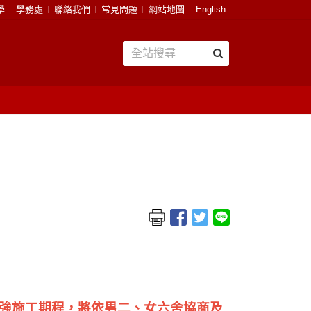
學
學務處
聯絡我們
常見問題
網站地圖
English
強施工期程，將依男二、女六舍協商及