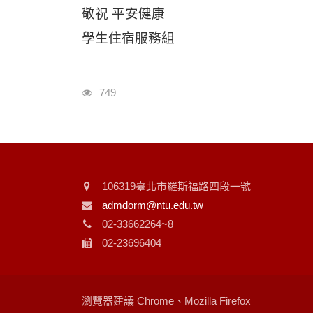
敬祝 平安健康
學生住宿服務組
瀏覽人次
749
106319臺北市羅斯福路四段一號
admdorm@ntu.edu.tw
02-33662264~8
02-23696404
瀏覽器建議 Chrome、Mozilla Firefox