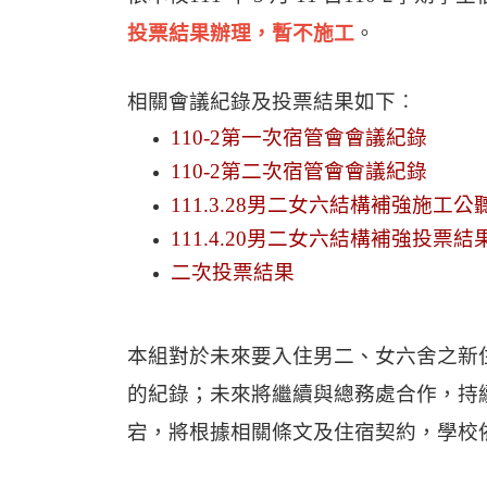
投票結果辦理，暫不施工
。
相關會議紀錄及投票結果如下︰
110-2
第一次宿管會會議紀錄
110-2
第二次宿管會會議紀錄
111.3.28
男二女六結構補強施工公
111.4.20
男二女六結構補強投票結
二次投票結果
本組對於未來要入住男二、女六舍之新
的紀錄；未來將繼續與總務處合作，持
宕，將根據相關條文及住宿契約，學校