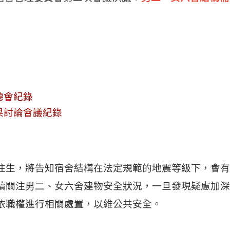
聽會紀錄
果討論會議紀錄
住生，將告知宿舍結構在法定規範的地震等級下，會有
續關注男二、女六舍建物安全狀況，一旦發現疑慮加深
依職權進行相關處置，以維公共安全。