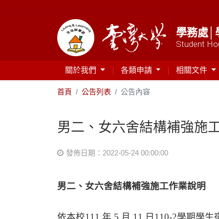
學務處│
Student Hou
關於我們
各類申請
相關文件
首頁
公告列表
公告內容
男二、女六舍結構補強施
發佈日期：2022-05-24 00:00:00
男二、女六舍結構補強施工作業說明
依本校111 年 5 月 11 日110-2